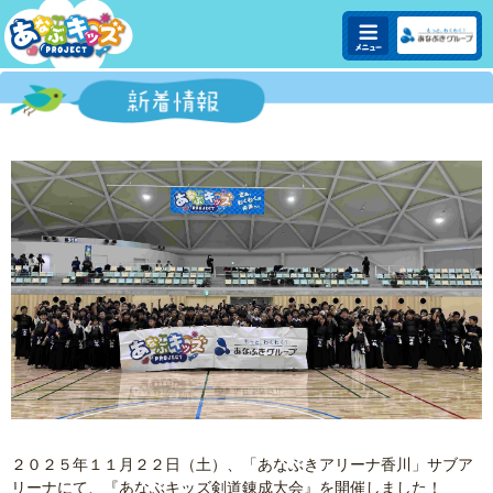
２０２５年１１月２２日（土）、「あなぶきアリーナ香川」サブア
リーナにて、『あなぶキッズ剣道錬成大会』を開催しました！