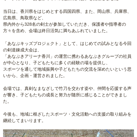
当日は、香川県をはじめとする四国四県、また、岡山県、兵庫県、
広島県、鳥取県など、
県内外から328名の剣士が参加していただき、保護者や指導者の
方々を含め、会場は終日活気に満ちあふれていました。
「あなぶキッズプロジェクト」として、はじめての試みとなる今回
の剣道錬成大会は、
「あなぶきアリーナ香川」の運営に携わるあなぶきグループの社員
が中心となり、子どもたちに多くの経験の場を提供し、
スポーツを通して地域振興や子どもたちの交流を深めたいという思
いから、企画・運営されました。
会場では、真剣なまなざしで竹刀を交わす姿や、仲間を応援する声
が響き、子どもたちの成長と努力が随所に感じることができまし
た。
今後も、地域に根ざしたスポーツ・文化活動への支援の取り組みを
継続してまいります。